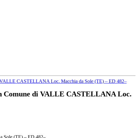
mune di VALLE CASTELLANA Loc. Macchia da Sole (TE) – ED 482–
ATER in Comune di VALLE CASTELLANA Loc.
da Sole (TE) – ED 482–