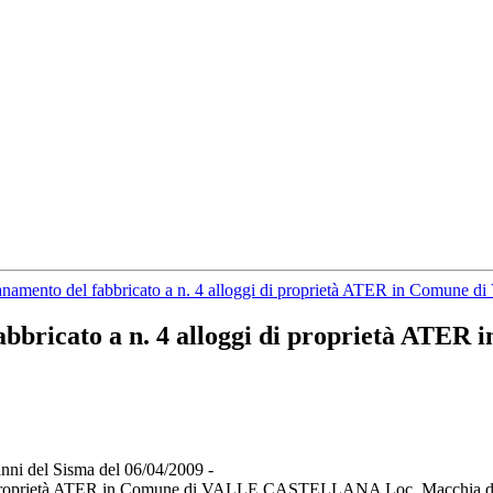
risanamento del fabbricato a n. 4 alloggi di proprietà ATER in Co
l fabbricato a n. 4 alloggi di proprietà 
danni del Sisma del 06/04/2009 -
ggi di proprietà ATER in Comune di VALLE CASTELLANA Loc. Macchia 