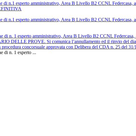
zione di n.1 esperto amministrativo, Area B Livello B2 CCNL Federcasa,
EFINITIVA
zione di n.1 esperto amministrativo, Area B Livello B2 CCNL Federcasa,
zione di n. 1 esperto amministrativo, Area B Livello B2 CCNL Federcas
 PROVE. Si comunica l’annullamento ed il rinvio del diario dell
te la procedura concorsuale approvata con Delibera del CDA n. 25 del 3
 di n. 1 esperto ...