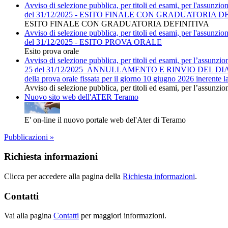
Avviso di selezione pubblica, per titoli ed esami, per l'assun
del 31/12/2025 - ESITO FINALE CON GRADUATORIA D
ESITO FINALE CON GRADUATORIA DEFINITIVA
Avviso di selezione pubblica, per titoli ed esami, per l'assun
del 31/12/2025 - ESITO PROVA ORALE
Esito prova orale
Avviso di selezione pubblica, per titoli ed esami, per l’assun
25 del 31/12/2025_ANNULLAMENTO E RINVIO DEL DIARIO DELLE
della prova orale fissata per il giorno 10 giugno 2026 ineren
Avviso di selezione pubblica, per titoli ed esami, per l’assunzione
Nuovo sito web dell'ATER Teramo
E' on-line il nuovo portale web del'Ater di Teramo
Pubblicazioni »
Richiesta informazioni
Clicca per accedere alla pagina della
Richiesta informazioni
.
Contatti
Vai alla pagina
Contatti
per maggiori informazioni.