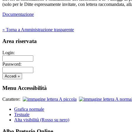
(solo per le Ditte espressamente invitate, con lettera raccomandata, al
Documentazione
« Torna a Amministrazione trasparente
Area riservata
Login:
Password:
Menu Accessibilità
Carattere:
Grafica normale
Testuale
Alta visibilità (Rosso su nero)
Albo Pretorio Online