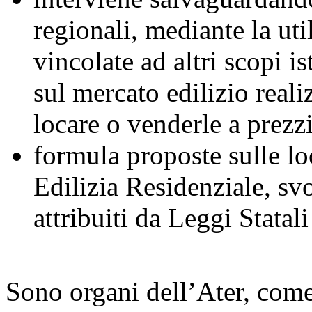
regionali, mediante la uti
vincolate ad altri scopi is
sul mercato edilizio reali
locare o venderle a prez
formula proposte sulle loc
Edilizia Residenziale, sv
attribuiti da Leggi Statal
Sono organi dell’Ater, come