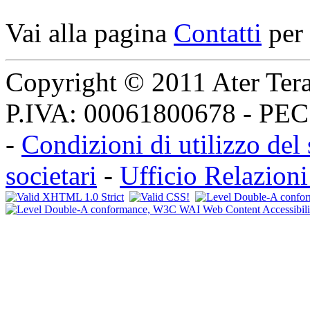
Vai alla pagina
Contatti
per 
Copyright © 2011 Ater Teramo
P.IVA: 00061800678 - PE
-
Condizioni di utilizzo del 
societari
-
Ufficio Relazioni