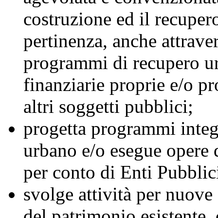
costruzione ed il recupero
pertinenza, anche attrave
programmi di recupero ur
finanziarie proprie e/o pr
altri soggetti pubblici;
progetta programmi integ
urbano e/o esegue opere d
per conto di Enti Pubblic
svolge attività per nuove 
del patrimonio esistente,