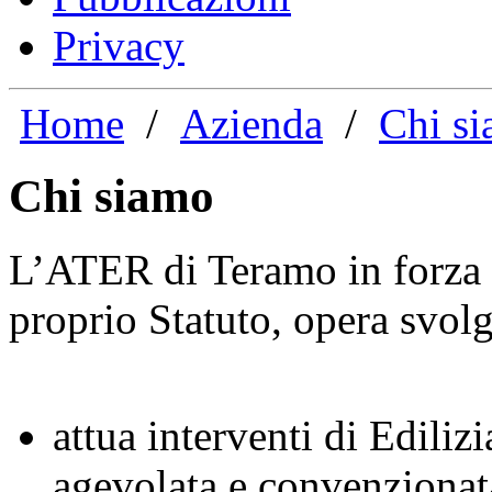
Privacy
Home
/
Azienda
/
Chi s
Chi siamo
L’ATER di Teramo in forza de
proprio Statuto, opera svolg
attua interventi di Edili
agevolata e convenzionata