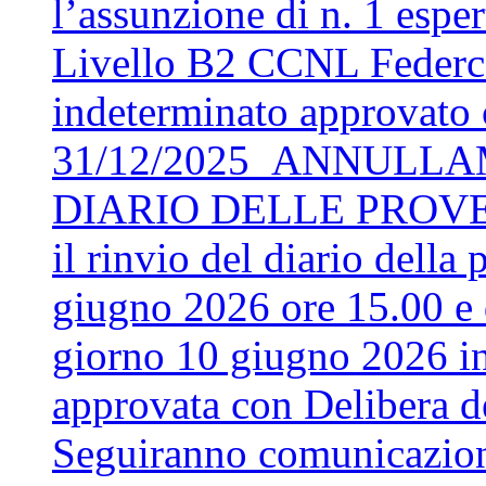
l’assunzione di n. 1 espe
Livello B2 CCNL Federca
indeterminato approvato 
31/12/2025_ANNULLA
DIARIO DELLE PROVE. S
il rinvio del diario della
giugno 2026 ore 15.00 e d
giorno 10 giugno 2026 in
approvata con Delibera d
Seguiranno comunicazio