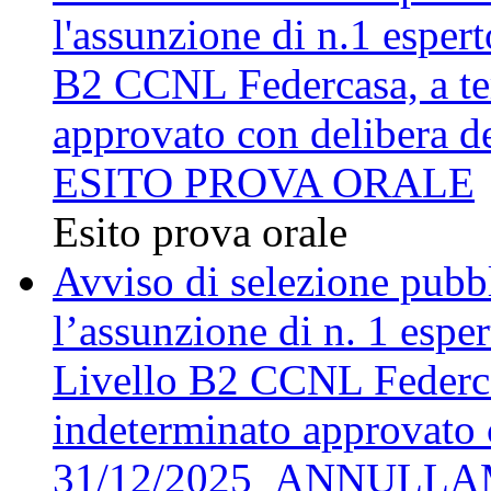
l'assunzione di n.1 esper
B2 CCNL Federcasa, a te
approvato con delibera d
ESITO PROVA ORALE
Esito prova orale
Avviso di selezione pubbli
l’assunzione di n. 1 espe
Livello B2 CCNL Federca
indeterminato approvato 
31/12/2025_ANNULLA