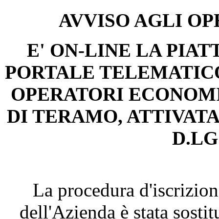
AVVISO AGLI O
E' ON-LINE LA PIAT
PORTALE TELEMATICO
OPERATORI ECONOMIC
DI TERAMO, ATTIVATA 
D.LGS
La procedura d'iscrizione
dell'Azienda è stata sostit