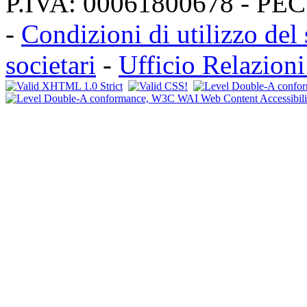
P.IVA: 00061800678 - PE
-
Condizioni di utilizzo del 
societari
-
Ufficio Relazioni