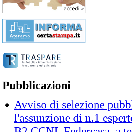
Pubblicazioni
Avviso di selezione pubbli
l'assunzione di n.1 esper
B2 CCNL Federcasa, a te