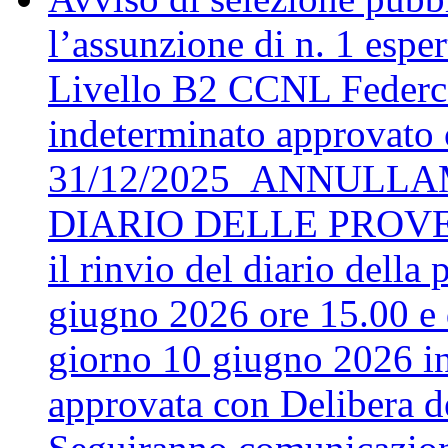
l’assunzione di n. 1 espe
Livello B2 CCNL Federca
indeterminato approvato 
31/12/2025_ANNULLA
DIARIO DELLE PROVE. S
il rinvio del diario della
giugno 2026 ore 15.00 e d
giorno 10 giugno 2026 in
approvata con Delibera d