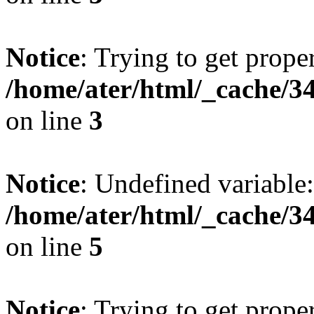
Notice
: Trying to get prope
/home/ater/html/_cache/
on line
3
Notice
: Undefined variable:
/home/ater/html/_cache/
on line
5
Notice
: Trying to get prope