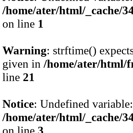
/home/ater/html/_cache/
on line
1
Warning
: strftime() expect
given in
/home/ater/html/
line
21
Notice
: Undefined variable:
/home/ater/html/_cache/
on line
3